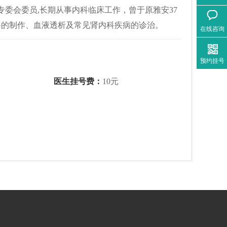
专委会委员,长期从事内科临床工作，曾于原雅安37
路的制作、血液透析及常见肾内科疾病的诊治。
在线咨询
预约挂号
医生挂号费：
10元