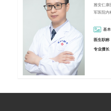
雅安仁康
军医院内
基本
医生职称
专业擅长