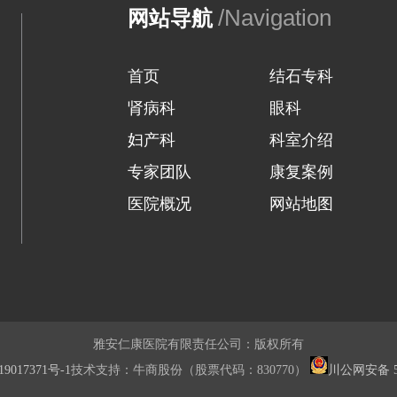
/Navigation
网站导航
首页
结石专科
肾病科
眼科
妇产科
科室介绍
专家团队
康复案例
医院概况
网站地图
雅安仁康医院有限责任公司：版权所有
9017371号-1
技术支持：牛商股份（股票代码：830770）
川公网安备 51