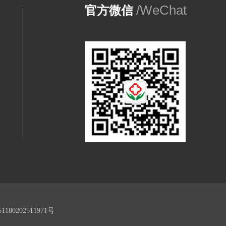
/WeChat
官方微信
180202511971号