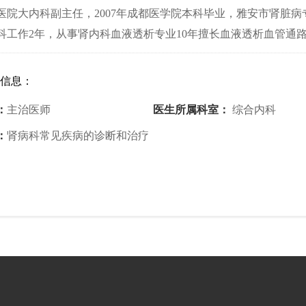
医院大内科副主任，2007年成都医学院本科毕业，雅安市肾脏病
科工作2年，从事肾内科血液透析专业10年擅长血液透析血管通
信息：
：
主治医师
医生所属科室：
综合内科
：
肾病科常见疾病的诊断和治疗