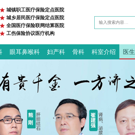
城镇职工医疗保险定点医院
城乡居民医疗保险定点医院
全国医疗保险联网结算医院
工伤保险协议医疗机构
科
眼耳鼻喉科
妇产科
骨科
科室介绍
医生