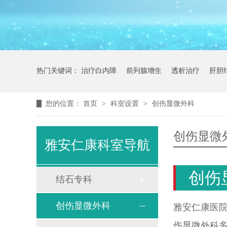
热门关键词：
治疗白内障
前列腺增生
透析治疗
肝胆
您的位置：
首页
>
科室设置
>
创伤显微外科
创伤显微
雅安仁康科室导航
创伤
结石专科
创伤显微外科
雅安仁康医院
伤显微外科