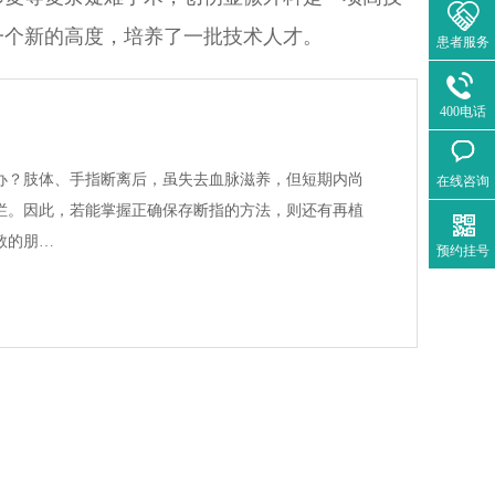
一个新的高度，培养了一批技术人才。
患者服务
400电话
办？肢体、手指断离后，虽失去血脉滋养，但短期内尚
在线咨询
烂。因此，若能掌握正确保存断指的方法，则还有再植
敬的朋…
预约挂号