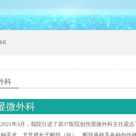
结石
外科
显微外科
2021年3月，我院引进了原37医院创伤显微外科主任
多种手术，尤其擅长于断指（趾）、断肢再植及各种创伤