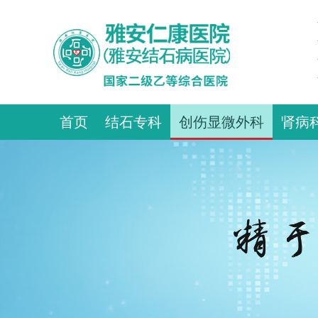
首页
结石专科
创伤显微外科
肾病