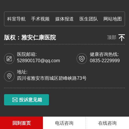
科室导航
手术视频
媒体报道
医生团队
网站地图
版权：雅安仁康医院
顶部
医院邮箱:
健康咨询热线:
528900170@qq.com
0835-2229999
地址:
四川省雅安市雨城区碧峰峡路73号
投诉意见箱
回到首页
电话咨询
在线咨询