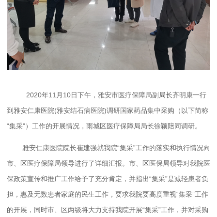
2020年11月10日下午，雅安市医疗保障局副局长齐明康一行
到雅安仁康医院(雅安结石病医院)调研国家药品集中采购（以下简称
“集采”）工作的开展情况，雨城区医疗保障局局长徐颖陪同调研。
雅安仁康医院院长崔建强就我院“集采”工作的落实和执行情况向
市、区医疗保障局领导进行了详细汇报。市、区医保局领导对我院医
保政策宣传和推广工作给予了充分肯定，并指出“集采”是减轻患者负
担，惠及无数患者家庭的民生工作，要求我院要高度重视“集采”工作
的开展，同时市、区两级将大力支持我院开展“集采”工作，并对采购