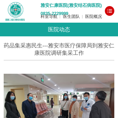
雅安仁康医院(雅安结石病医院)
0835-2229999
科室导航
医生团队
医院概况
医院动态
药品集采惠民生---雅安市医疗保障局到雅安仁
康医院调研集采工作