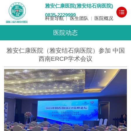
雅安仁康医院(雅安结石病医院)
0835-2229999
科室导航
医生团队
医院概况
医院动态
雅安仁康医院（雅安结石病医院）参加 中国
西南ERCP学术会议