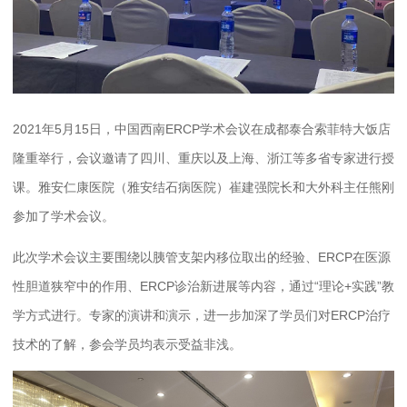
2021年5月15日，中国西南ERCP学术会议在成都泰合索菲特大饭店
隆重举行，会议邀请了四川、重庆以及上海、浙江等多省专家进行授
课。雅安仁康医院（雅安结石病医院）崔建强院长和大外科主任熊刚
参加了学术会议。
此次学术会议主要围绕以胰管支架内移位取出的经验、ERCP在医源
性胆道狭窄中的作用、ERCP诊治新进展等内容，通过“理论+实践”教
学方式进行。专家的演讲和演示，进一步加深了学员们对ERCP治疗
技术的了解，参会学员均表示受益非浅。