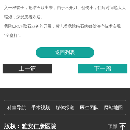
入一根管子，把结石取出来，由于不开刀、创伤小，住院时间也大大
缩短，深受患者欢迎。
我院ERCP取石业务的开展，标志着我院结石病微创治疗技术实现
“全垒打”。
返回列表
上一篇
下一篇
科室导航
手术视频
媒体报道
医生团队
网站地图
版权：雅安仁康医院
顶部