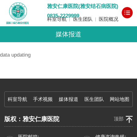
雅安仁康医院(雅安结石病医院)
0835-2229999
科室导航
医生团队
医院概况
媒体报道
data updating
科室导航
手术视频
媒体报道
医生团队
网站地图
版权：雅安仁康医院
顶部
医院邮箱:
健康咨询热线: