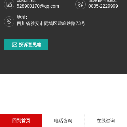
528900170@qq.com
0835-2229999
地址:
四川省雅安市雨城区碧峰峡路73号
投诉意见箱
回到首页
电话咨询
在线咨询